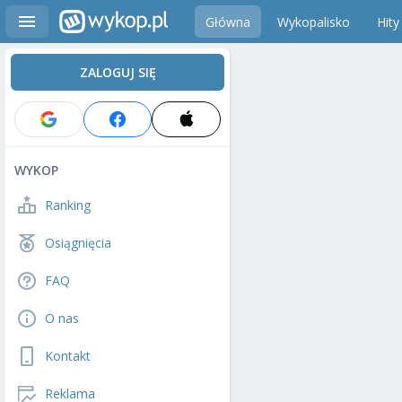
Główna
Wykopalisko
Hity
ZALOGUJ SIĘ
WYKOP
Ranking
Osiągnięcia
FAQ
O nas
Kontakt
Reklama