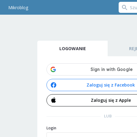
Mikroblog
LOGOWANIE
REJ
Zaloguj się z Facebook
Zaloguj się z Apple
LUB
Login