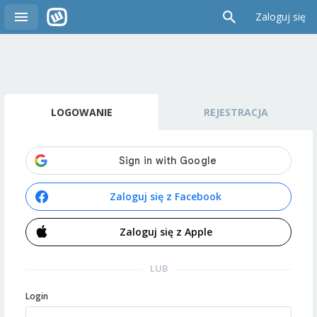
Zaloguj się
LOGOWANIE
REJESTRACJA
Zaloguj się z Facebook
Zaloguj się z Apple
LUB
Login