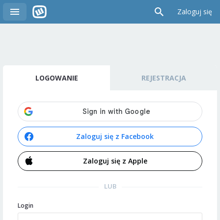
Zaloguj się
LOGOWANIE
REJESTRACJA
Zaloguj się z Facebook
Zaloguj się z Apple
LUB
Login