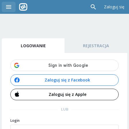
Zaloguj się
LOGOWANIE
REJESTRACJA
Zaloguj się z Facebook
Zaloguj się z Apple
LUB
Login