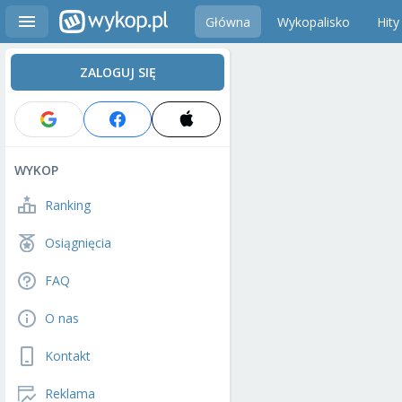
Główna
Wykopalisko
Hity
ZALOGUJ SIĘ
WYKOP
Ranking
Osiągnięcia
FAQ
O nas
Kontakt
Reklama