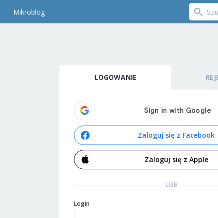
Mikroblog
LOGOWANIE
REJ
Zaloguj się z Facebook
Zaloguj się z Apple
LUB
Login