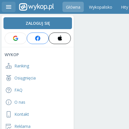
Główna
Wykopalisko
Hity
ZALOGUJ SIĘ
WYKOP
Ranking
Osiągnięcia
FAQ
O nas
Kontakt
Reklama