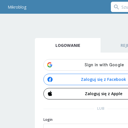
Mikroblog
LOGOWANIE
REJ
Zaloguj się z Facebook
Zaloguj się z Apple
LUB
Login