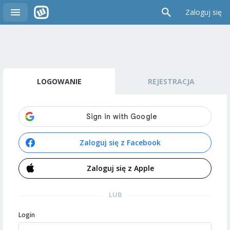
Zaloguj się
LOGOWANIE
REJESTRACJA
Zaloguj się z Facebook
Zaloguj się z Apple
LUB
Login