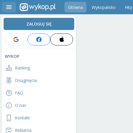
Główna
Wykopalisko
Hity
ZALOGUJ SIĘ
WYKOP
Ranking
Osiągnięcia
FAQ
O nas
Kontakt
Reklama