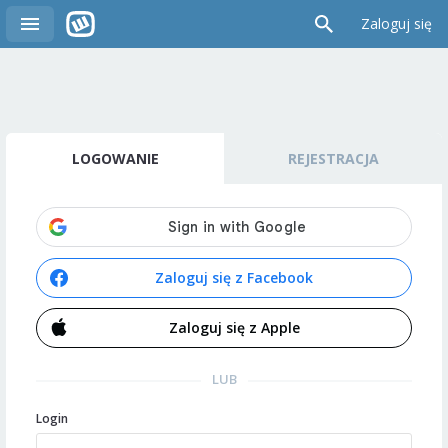
Zaloguj się
LOGOWANIE
REJESTRACJA
Zaloguj się z Facebook
Zaloguj się z Apple
LUB
Login