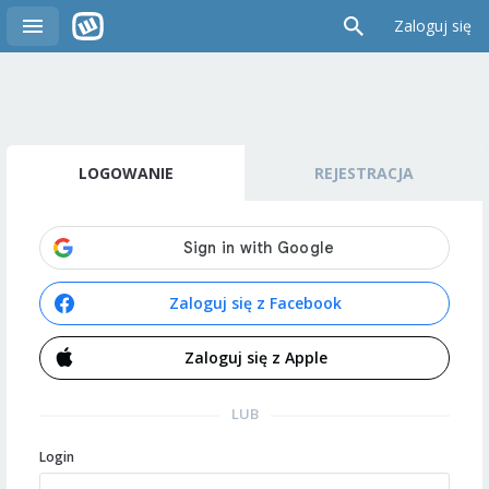
Zaloguj się
LOGOWANIE
REJESTRACJA
Zaloguj się z Facebook
Zaloguj się z Apple
LUB
Login