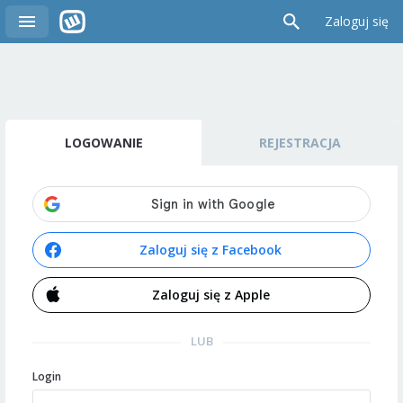
Zaloguj się
LOGOWANIE
REJESTRACJA
Zaloguj się z Facebook
Zaloguj się z Apple
LUB
Login