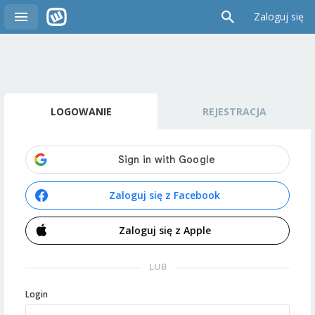
Zaloguj się
LOGOWANIE
REJESTRACJA
Zaloguj się z Facebook
Zaloguj się z Apple
LUB
Login