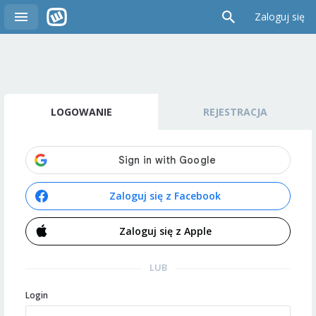
Zaloguj się
LOGOWANIE
REJESTRACJA
Zaloguj się z Facebook
Zaloguj się z Apple
LUB
Login