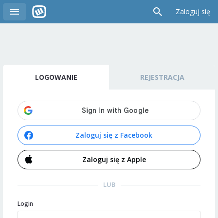
Zaloguj się
LOGOWANIE
REJESTRACJA
Zaloguj się z Facebook
Zaloguj się z Apple
LUB
Login