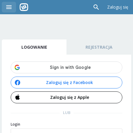
Zaloguj się
LOGOWANIE
REJESTRACJA
Zaloguj się z Facebook
Zaloguj się z Apple
LUB
Login