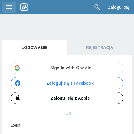
Zaloguj się
LOGOWANIE
REJESTRACJA
Zaloguj się z Facebook
Zaloguj się z Apple
LUB
Login