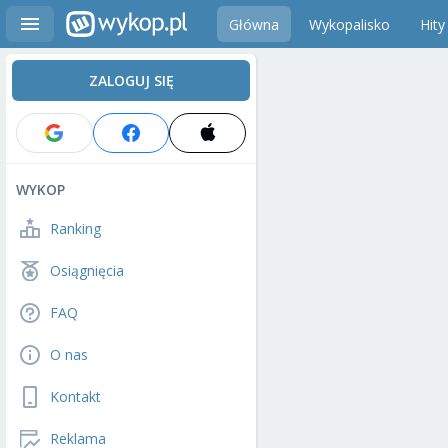
Główna
Wykopalisko
Hity
ZALOGUJ SIĘ
WYKOP
Ranking
Osiągnięcia
FAQ
O nas
Kontakt
Reklama