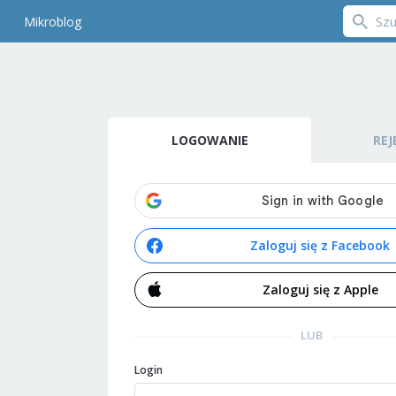
Mikroblog
LOGOWANIE
REJ
Zaloguj się z Facebook
Zaloguj się z Apple
LUB
Login