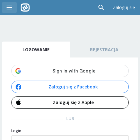
Zaloguj się
LOGOWANIE
REJESTRACJA
Zaloguj się z Facebook
Zaloguj się z Apple
LUB
Login