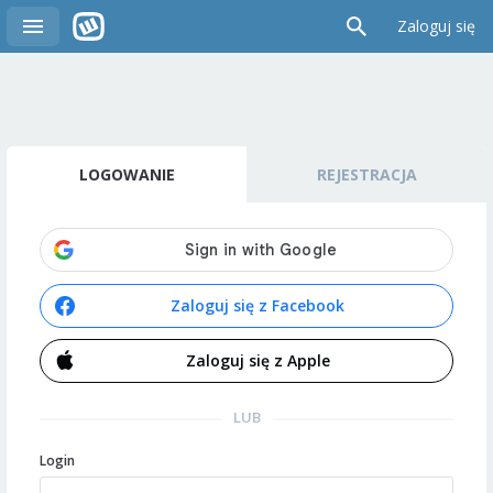
Zaloguj się
LOGOWANIE
REJESTRACJA
Zaloguj się z Facebook
Zaloguj się z Apple
LUB
Login