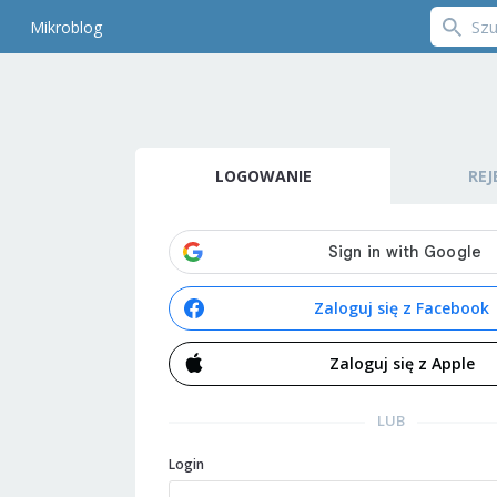
Mikroblog
LOGOWANIE
REJ
Zaloguj się z Facebook
Zaloguj się z Apple
LUB
Login