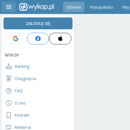
Główna
Wykopalisko
Hity
ZALOGUJ SIĘ
WYKOP
Ranking
Osiągnięcia
FAQ
O nas
Kontakt
Reklama