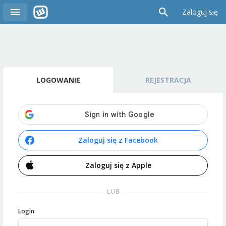
Zaloguj się
LOGOWANIE
REJESTRACJA
Zaloguj się z Facebook
Zaloguj się z Apple
LUB
Login