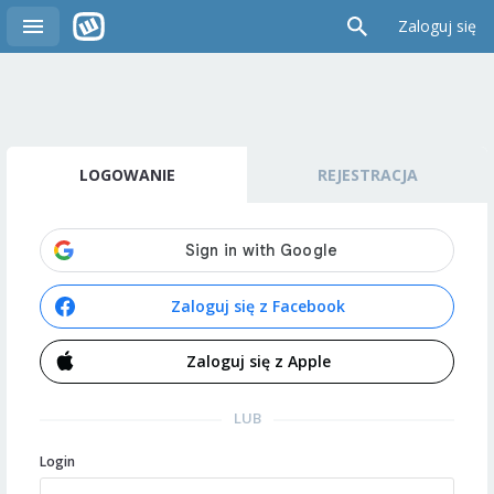
Zaloguj się
LOGOWANIE
REJESTRACJA
Zaloguj się z Facebook
Zaloguj się z Apple
LUB
Login