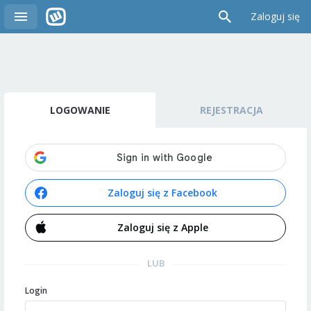
Zaloguj się
LOGOWANIE
REJESTRACJA
Zaloguj się z Facebook
Zaloguj się z Apple
LUB
Login