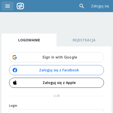
Zaloguj się
LOGOWANIE
REJESTRACJA
Zaloguj się z Facebook
Zaloguj się z Apple
LUB
Login