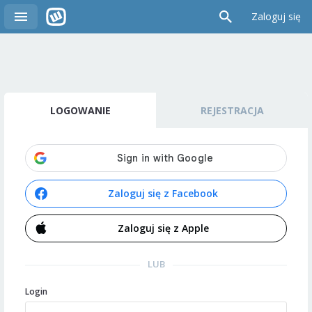
Zaloguj się
LOGOWANIE
REJESTRACJA
Zaloguj się z Facebook
Zaloguj się z Apple
LUB
Login