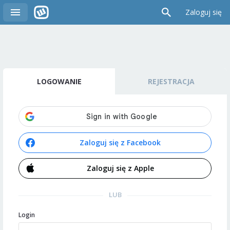
Zaloguj się
LOGOWANIE
REJESTRACJA
Zaloguj się z Facebook
Zaloguj się z Apple
LUB
Login