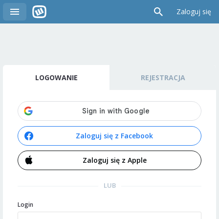
Zaloguj się
LOGOWANIE
REJESTRACJA
Zaloguj się z Facebook
Zaloguj się z Apple
LUB
Login