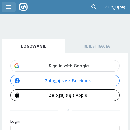
Zaloguj się
LOGOWANIE
REJESTRACJA
Zaloguj się z Facebook
Zaloguj się z Apple
LUB
Login