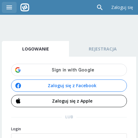
Zaloguj się
LOGOWANIE
REJESTRACJA
Zaloguj się z Facebook
Zaloguj się z Apple
LUB
Login