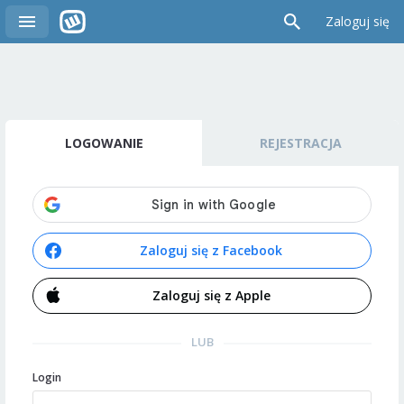
Zaloguj się
LOGOWANIE
REJESTRACJA
Zaloguj się z Facebook
Zaloguj się z Apple
LUB
Login