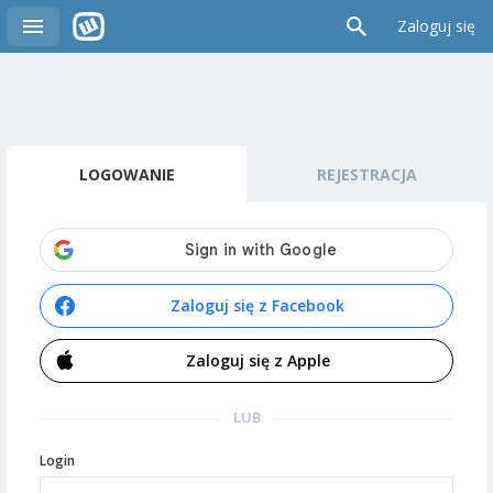
Zaloguj się
LOGOWANIE
REJESTRACJA
Zaloguj się z Facebook
Zaloguj się z Apple
LUB
Login