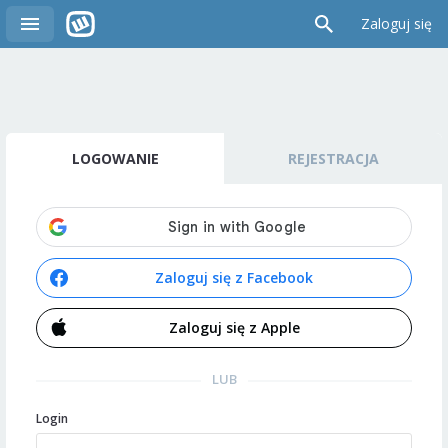
Zaloguj się
LOGOWANIE
REJESTRACJA
Zaloguj się z Facebook
Zaloguj się z Apple
LUB
Login