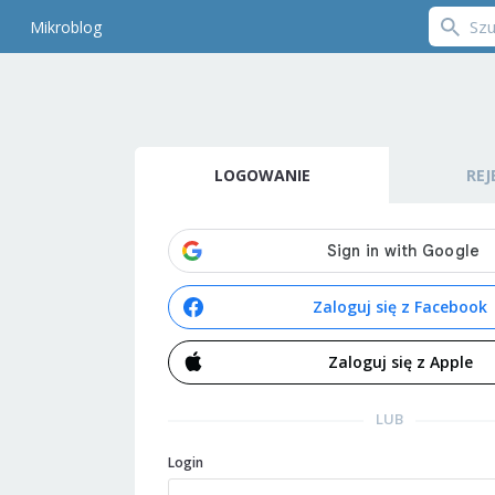
Mikroblog
LOGOWANIE
REJ
Zaloguj się z Facebook
Zaloguj się z Apple
LUB
Login