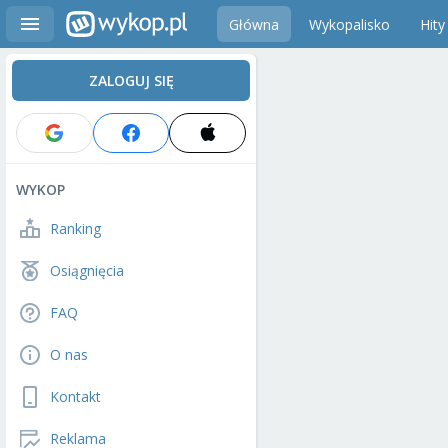
Główna
Wykopalisko
Hity
ZALOGUJ SIĘ
WYKOP
Ranking
Osiągnięcia
FAQ
O nas
Kontakt
Reklama