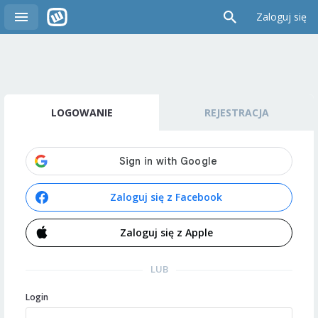
Zaloguj się
LOGOWANIE
REJESTRACJA
Zaloguj się z Facebook
Zaloguj się z Apple
LUB
Login