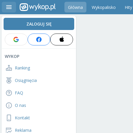
Główna
Wykopalisko
Hity
ZALOGUJ SIĘ
WYKOP
Ranking
Osiągnięcia
FAQ
O nas
Kontakt
Reklama