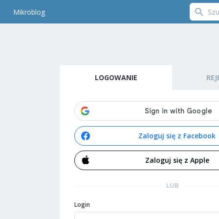
Mikroblog
LOGOWANIE
REJ
Zaloguj się z Facebook
Zaloguj się z Apple
LUB
Login