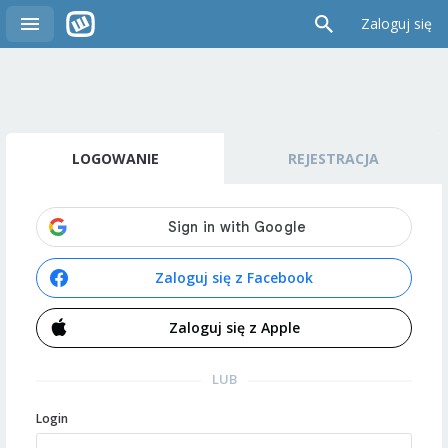
Zaloguj się
LOGOWANIE
REJESTRACJA
Zaloguj się z Facebook
Zaloguj się z Apple
LUB
Login