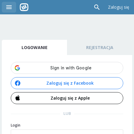
Zaloguj się
LOGOWANIE
REJESTRACJA
Zaloguj się z Facebook
Zaloguj się z Apple
LUB
Login