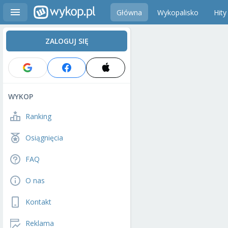
Główna
Wykopalisko
Hity
ZALOGUJ SIĘ
WYKOP
Ranking
Osiągnięcia
FAQ
O nas
Kontakt
Reklama