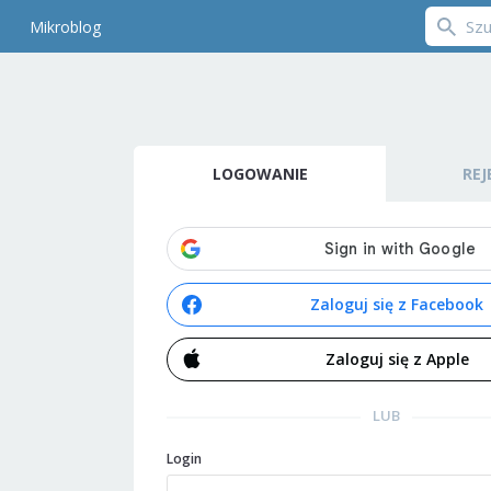
Mikroblog
LOGOWANIE
REJ
Zaloguj się z Facebook
Zaloguj się z Apple
LUB
Login