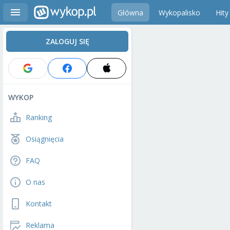
Główna
Wykopalisko
Hity
ZALOGUJ SIĘ
WYKOP
Ranking
Osiągnięcia
FAQ
O nas
Kontakt
Reklama