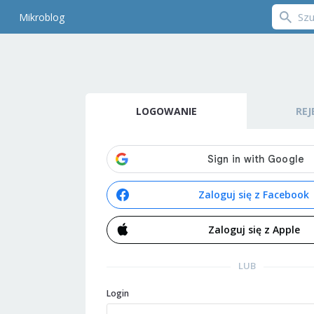
Mikroblog
LOGOWANIE
REJ
Zaloguj się z Facebook
Zaloguj się z Apple
LUB
Login