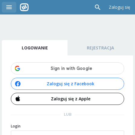
Zaloguj się
LOGOWANIE
REJESTRACJA
Zaloguj się z Facebook
Zaloguj się z Apple
LUB
Login