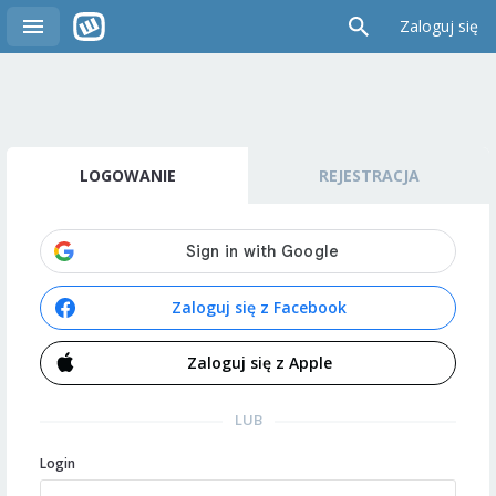
Zaloguj się
LOGOWANIE
REJESTRACJA
Zaloguj się z Facebook
Zaloguj się z Apple
LUB
Login