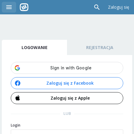
Zaloguj się
LOGOWANIE
REJESTRACJA
Zaloguj się z Facebook
Zaloguj się z Apple
LUB
Login