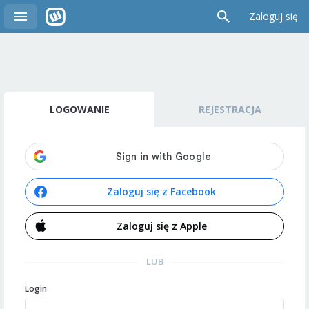
Zaloguj się
LOGOWANIE
REJESTRACJA
Zaloguj się z Facebook
Zaloguj się z Apple
LUB
Login