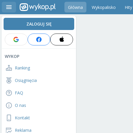
Główna
Wykopalisko
Hity
ZALOGUJ SIĘ
WYKOP
Ranking
Osiągnięcia
FAQ
O nas
Kontakt
Reklama