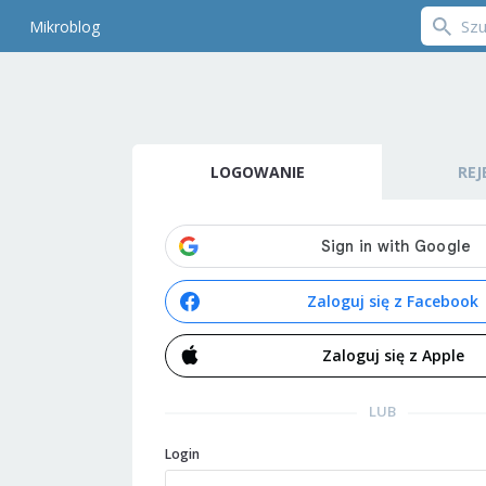
Mikroblog
LOGOWANIE
REJ
Zaloguj się z Facebook
Zaloguj się z Apple
LUB
Login