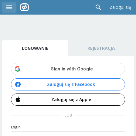
Zaloguj się
LOGOWANIE
REJESTRACJA
Zaloguj się z Facebook
Zaloguj się z Apple
LUB
Login