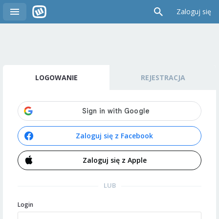
Zaloguj się
LOGOWANIE
REJESTRACJA
Zaloguj się z Facebook
Zaloguj się z Apple
LUB
Login