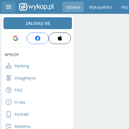
Główna
Wykopalisko
Hity
ZALOGUJ SIĘ
WYKOP
Ranking
Osiągnięcia
FAQ
O nas
Kontakt
Reklama