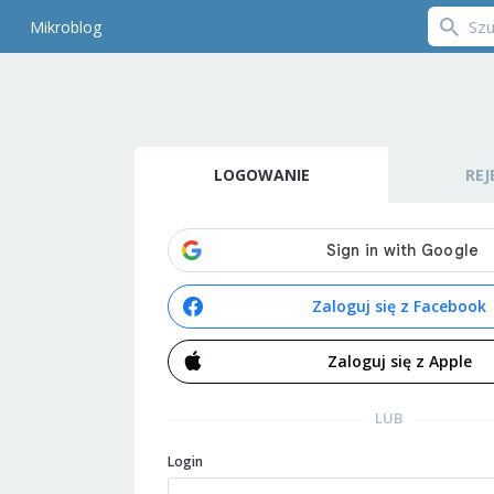
Mikroblog
LOGOWANIE
REJ
Zaloguj się z Facebook
Zaloguj się z Apple
LUB
Login