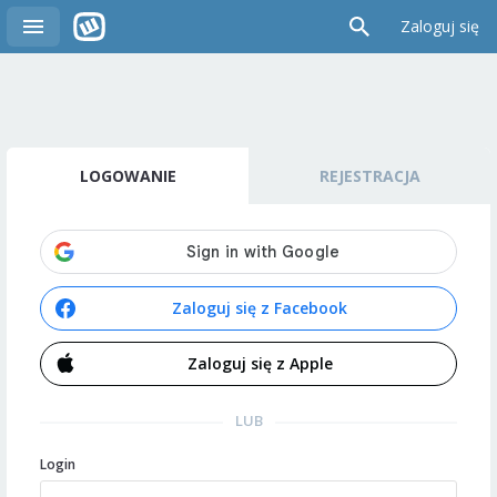
Zaloguj się
LOGOWANIE
REJESTRACJA
Zaloguj się z Facebook
Zaloguj się z Apple
LUB
Login