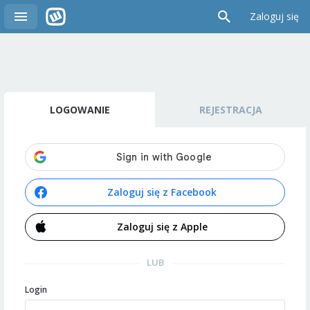
Zaloguj się
LOGOWANIE
REJESTRACJA
Zaloguj się z Facebook
Zaloguj się z Apple
LUB
Login