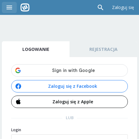
Zaloguj się
LOGOWANIE
REJESTRACJA
Zaloguj się z Facebook
Zaloguj się z Apple
LUB
Login